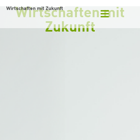
Wirtschaften mit Zukunft
Wirtschaften mit
Zukunft